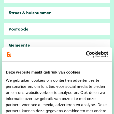
Straat & huisnummer
Postcode
Gemeente
Interesse in ons gemeenschapsverhaal
Interesse in ons ouderenplan
Deze website maakt gebruik van cookies
We gebruiken cookies om content en advertenties te
Interesse in ons plan voor Vlaanderen
personaliseren, om functies voor social media te bieden
Ja, ik aanvaard de privacyvoorwaarden.
en om ons websiteverkeer te analyseren. Ook delen we
informatie over uw gebruik van onze site met onze
Klik
hier
om de privacyvoorwaarden te raadplegen
partners voor social media, adverteren en analyse. Deze
partners kunnen deze gegevens combineren met andere