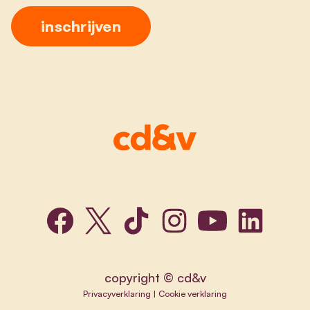
copyright © cd&v
Privacyverklaring
|
Cookie verklaring