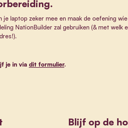
rbereiding.
 je laptop zeker mee en maak de oefening wie
deling NationBuilder zal gebruiken (& met welk e
dres!).
jf je in via
dit formulier
.
t
Blijf op de h