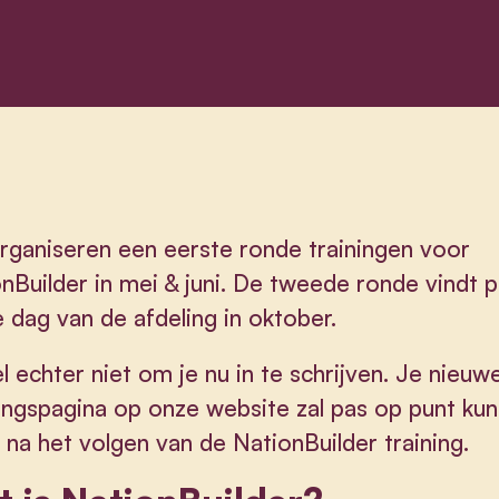
ganiseren een eerste ronde trainingen voor
nBuilder in mei & juni. De tweede ronde vindt p
 dag van de afdeling in oktober.
l echter niet om je nu in te schrijven. Je nieuw
ingspagina op onze website zal pas op punt ku
 na het volgen van de NationBuilder training.