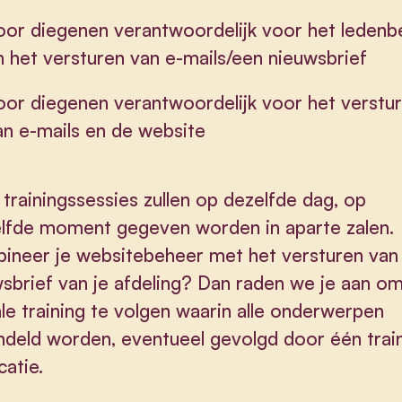
oor diegenen verantwoordelijk voor het ledenb
n het versturen van e-mails/een nieuwsbrief
oor diegenen verantwoordelijk voor het verstu
an e-mails en de website
trainingssessies zullen op dezelfde dag, op
lfde moment gegeven worden in aparte zalen.
ineer je websitebeheer met het versturen van
sbrief van je afdeling? Dan raden we je aan o
ale training te volgen waarin alle onderwerpen
deld worden, eventueel gevolgd door één trai
catie.