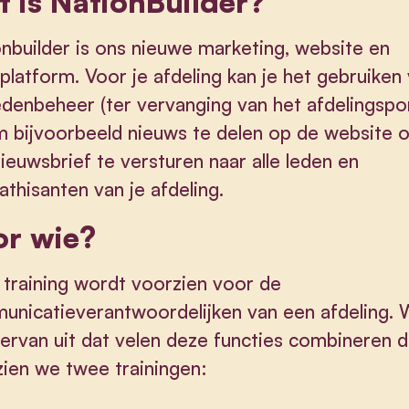
 is NationBuilder?
nbuilder is ons nieuwe marketing, website en
platform. Voor je afdeling kan je het gebruiken
edenbeheer (ter vervanging van het afdelingspor
 bijvoorbeeld nieuws te delen op de website 
ieuwsbrief te versturen naar alle leden en
thisanten van je afdeling.
or wie?
training wordt voorzien voor de
nicatieverantwoordelijken van een afdeling.
ervan uit dat velen deze functies combineren 
ien we twee trainingen: