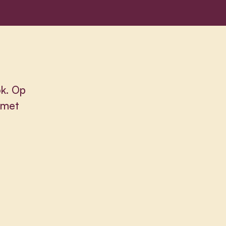
k. Op
 met