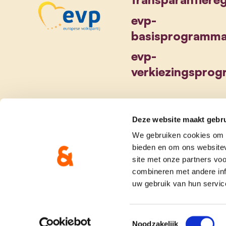
evp-
basisprogramm
evp-
verkiezingspro
Deze website maakt gebru
We gebruiken cookies om c
bieden en om ons websitev
site met onze partners vo
combineren met andere inf
uw gebruik van hun servic
Toestemmingsselectie
Noodzakelijk