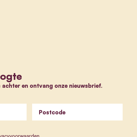
oogte
s achter en ontvang onze nieuwsbrief.
Postcode
ivacyvoorwaarden
.