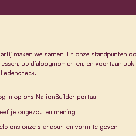
artij maken we samen. En onze standpunten oo
ressen, op dialoogmomenten, en voortaan ook
 Ledencheck.
og in op ons NationBuilder-portaal
eef je ongezouten mening
elp ons onze standpunten vorm te geven