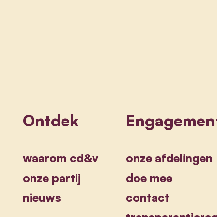
Ontdek
Engagemen
waarom cd&v
onze afdelingen
onze partij
doe mee
nieuws
contact
transparantiereg