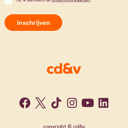
copyright © cd&v