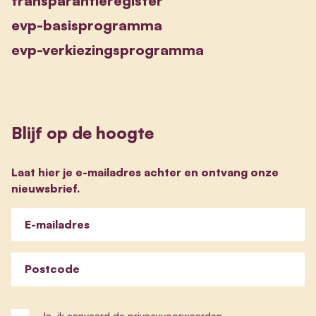
transparantieregister
evp-basisprogramma
evp-verkiezingsprogramma
Blijf op de hoogte
Laat hier je e-mailadres achter en ontvang onze
nieuwsbrief.
E-mailadres
Postcode
Ja, ik aanvaard de
privacyvoorwaarden
.