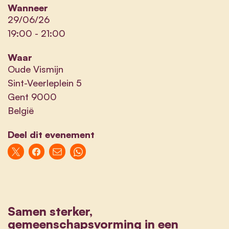
Wanneer
29/06/26
19:00
-
21:00
Waar
Oude Vismijn
Sint-Veerleplein 5
Gent 9000
België
Deel dit evenement
Samen sterker,
gemeenschapsvorming in een