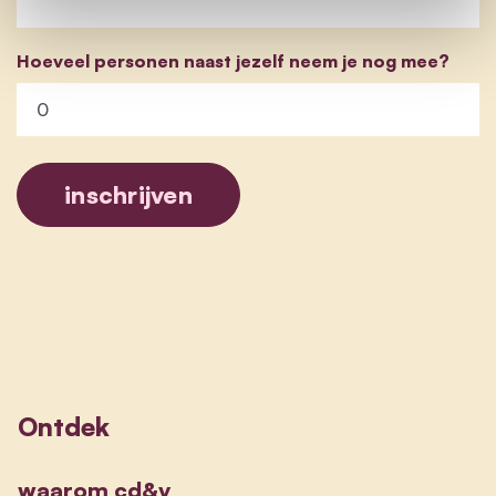
Hoeveel personen naast jezelf neem je nog mee?
Ontdek
waarom cd&v