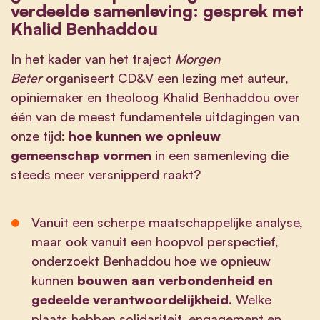
verdeelde samenleving: gesprek met
Khalid
Benhaddou
In het kader van het traject
Morgen
Beter
organiseert CD&V een lezing met auteur,
opiniemaker en theoloog
Khalid
Benhaddou over
één van de meest fundamentele uitdagingen van
onze tijd:
hoe kunnen we opnieuw
gemeenschap vormen
in een samenleving die
steeds meer versnipperd raakt?
Vanuit een scherpe maatschappelijke analyse,
maar ook vanuit een hoopvol perspectief,
onderzoekt Benhaddou hoe we opnieuw
kunnen
bouwen aan verbondenheid en
gedeelde verantwoordelijkheid
. Welke
plaats hebben solidariteit, engagement en