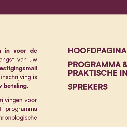
HOOFDPAGINA
ch in voor de
vangst van uw
PROGRAMMA 
estigingsmail
PRAKTISCHE I
inschrijving is
SPREKERS
w betaling
.
rijvingen voor
et programma
ronologische