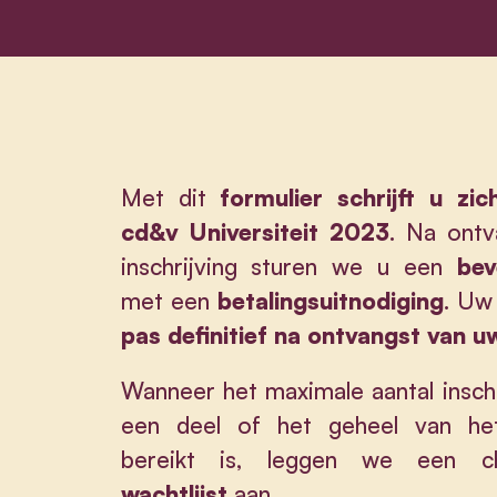
Met dit
formulier schrijft u zi
cd&v Universiteit 2023
. Na ont
inschrijving sturen we u een
bev
met een
betalingsuitnodiging
. Uw 
pas definitief na ontvangst van u
Wanneer het maximale aantal insch
een deel of het geheel van h
bereikt is, leggen we een ch
wachtlijst
aan.