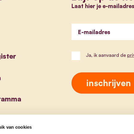
Laat hier je e-mailadre
E-mailadres
ister
Ja, ik aanvaard de
pr
a
gramma
ik van cookies