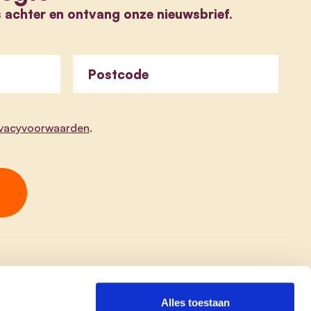
s achter en ontvang onze nieuwsbrief.
Postcode
ivacyvoorwaarden
.
Alles toestaan