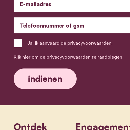
E-mailadres
Telefoonnummer of gsm
Ja, ik aanvaard de privacyvoorwaarden.
Klik
hier
om de privacyvoorwaarden te raadplegen
Ontdek
Engagemen