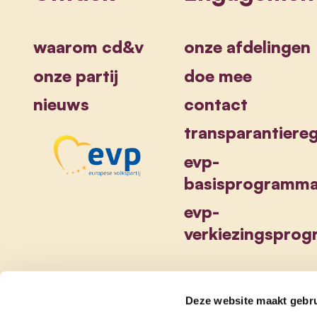
waarom cd&v
onze afdelingen
onze partij
doe mee
nieuws
contact
transparantiereg
evp-
basisprogramm
evp-
verkiezingspro
Deze website maakt gebru