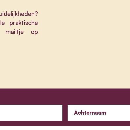
idelijkheden?
le praktische
mailtje op
Achternaam