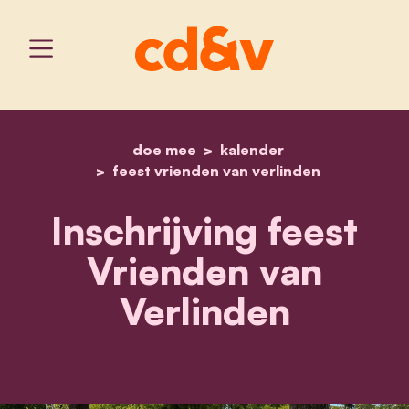
doe mee
home
kalender
inschrijving feest vriend
feest vrienden van verlinden
Inschrijving feest
Vrienden van
Verlinden