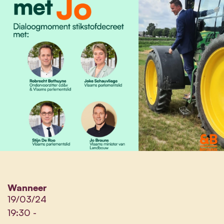
Wanneer
19/03/24
19:30
-