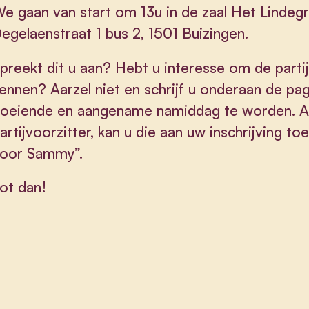
e gaan van start om 13u in de zaal Het Lindeg
egelaenstraat 1 bus 2, 1501 Buizingen.
preekt dit u aan? Hebt u interesse om de partij
ennen? Aarzel niet en schrijf u onderaan de pag
oeiende en aangename namiddag te worden. Al
artijvoorzitter, kan u die aan uw inschrijving t
oor Sammy”.
ot dan!