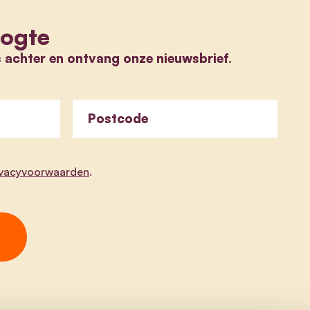
oogte
s achter en ontvang onze nieuwsbrief.
Postcode
ivacyvoorwaarden
.