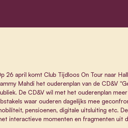
p 26 april komt Club Tijdloos On Tour naar Hall
ammy Mahdi het ouderenplan van de CD&V “Gen
ubliek. De CD&V wil met het ouderenplan meer
bstakels waar ouderen dagelijks mee geconfr
obiliteit, pensioenen, digitale uitsluiting etc.
et interactieve momenten en fragmenten uit d