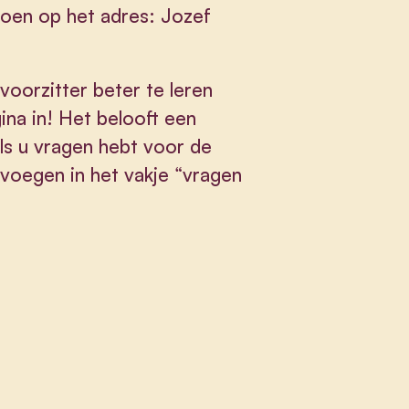
roen op het adres: Jozef
voorzitter beter te leren
ina in! Het belooft een
s u vragen hebt voor de
oevoegen in het vakje “vragen