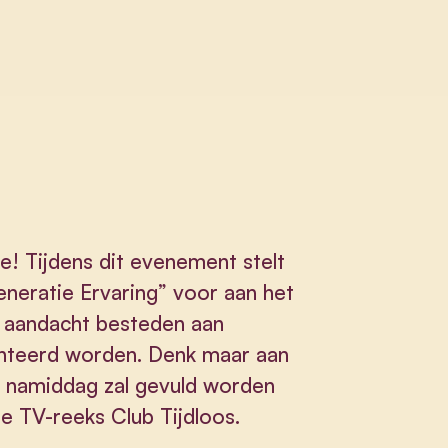
e! Tijdens dit evenement stelt
eratie Ervaring” voor aan het
 aandacht besteden aan
onteerd worden. Denk maar aan
 De namiddag zal gevuld worden
e TV-reeks Club Tijdloos.