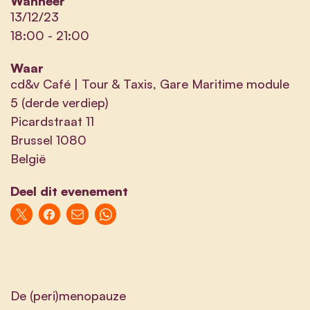
Wanneer
13/12/23
18:00
-
21:00
Waar
cd&v Café | Tour & Taxis, Gare Maritime module
5 (derde verdiep)
Picardstraat 11
Brussel 1080
België
Deel dit evenement
De (peri)menopauze