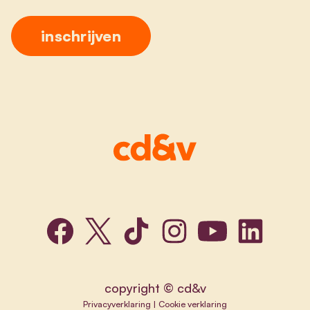
copyright © cd&v
Privacyverklaring
|
Cookie verklaring