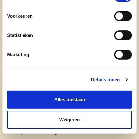
onze partij
nieuws
Voorkeuren
Statistieken
Marketing
Engagement
Details tonen
onze afdelingen
Alles toestaan
doe mee
contact
Weigeren
transparantieregister