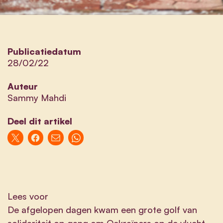
Publicatiedatum
28/02/22
Auteur
Sammy Mahdi
Deel dit artikel
Lees voor
De afgelopen dagen kwam een grote golf van
solidariteit op gang om Oekraïners op de vlucht