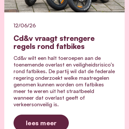
12/06/26
Cd&v vraagt strengere
regels rond fatbikes
Cd&v wilt een halt toeroepen aan de
toenemende overlast en veiligheidsrisico’s
rond fatbikes. De partij wil dat de federale
regering onderzoekt welke maatregelen
genomen kunnen worden om fatbikes
meer te weren uit het straatbeeld
wanneer dat overlast geeft of
verkeersonveilig is.
lees meer