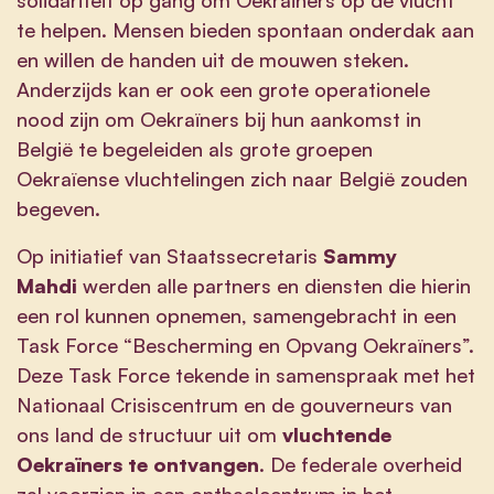
te helpen. Mensen bieden spontaan onderdak aan
en willen de handen uit de mouwen steken.
Anderzijds kan er ook een grote operationele
nood zijn om Oekraïners bij hun aankomst in
België te begeleiden als grote groepen
Oekraïense vluchtelingen zich naar België zouden
begeven.
Op initiatief van Staatssecretaris
Sammy
Mahdi
werden alle partners en diensten die hierin
een rol kunnen opnemen, samengebracht in een
Task Force “Bescherming en Opvang Oekraïners”.
Deze Task Force tekende in samenspraak met het
Nationaal Crisiscentrum en de gouverneurs van
ons land de structuur uit om
vluchtende
Oekraïners te ontvangen
. De federale overheid
zal voorzien in een onthaalcentrum in het