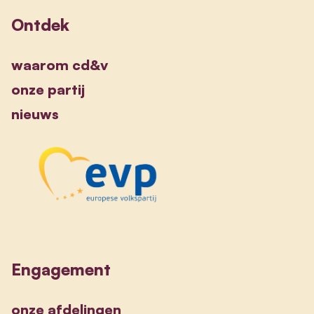
Ontdek
waarom cd&v
onze partij
nieuws
Engagement
onze afdelingen