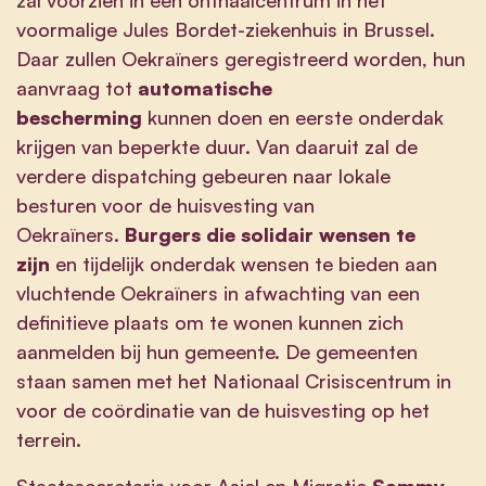
voormalige Jules Bordet-ziekenhuis in Brussel.
Daar zullen Oekraïners geregistreerd worden, hun
aanvraag tot
automatische
bescherming
kunnen doen en eerste onderdak
krijgen van beperkte duur. Van daaruit zal de
verdere dispatching gebeuren naar lokale
besturen voor de huisvesting van
Oekraïners.
Burgers die solidair wensen te
zijn
en tijdelijk onderdak wensen te bieden aan
vluchtende Oekraïners in afwachting van een
definitieve plaats om te wonen kunnen zich
aanmelden bij hun gemeente. De gemeenten
staan samen met het Nationaal Crisiscentrum in
voor de coördinatie van de huisvesting op het
terrein.
Staatssecretaris voor Asiel en Migratie
Sammy