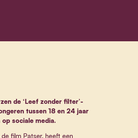
rzen
de ‘Leef zonder filter’-
ngeren tussen 18 en 24 jaar
 op sociale media.
 de film Patser, heeft een