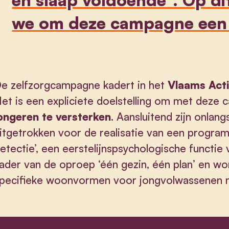
we om deze campagne een v
e zelfzorgcampagne kadert in het
Vlaams Acti
et is een expliciete doelstelling om met deze
ongeren te versterken
. Aansluitend zijn onla
itgetrokken voor de realisatie van een progra
etectie’, een eerstelijnspsychologische functie
ader van de oproep ‘één gezin, één plan’ en wo
pecifieke woonvormen voor jongvolwassenen 