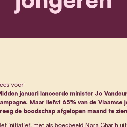
ees voor
idden januari lanceerde minister
Jo Vandeu
ampagne. Maar liefst 65% van de Vlaamse jo
reeg de boodschap afgelopen maand te zien
et initiatief, met als boegbeeld Nora Gharib uit