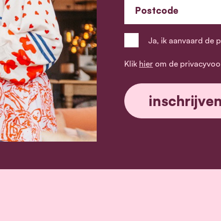
Postcode
Ja, ik aanvaard de 
Klik
hier
om de privacyvoo