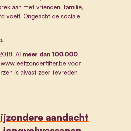
rek aan met vrienden, familie,
ofd voelt. Ongeacht de sociale
o
.
2018. Al
meer dan 100.000
www.leefzonderfilter.be
voor
rzen is alvast zeer tevreden
bijzondere aandacht
n jongvolwassenen