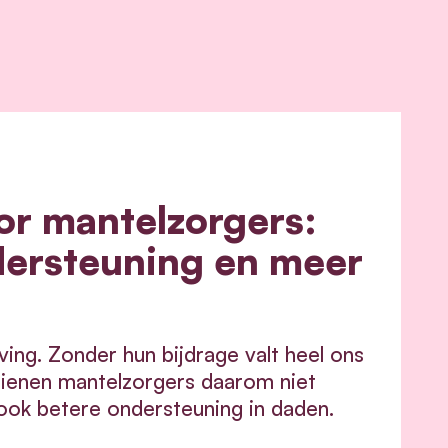
or mantelzorgers:
dersteuning en meer
ving. Zonder hun bijdrage valt heel ons
dienen mantelzorgers daarom niet
ook betere ondersteuning in daden.