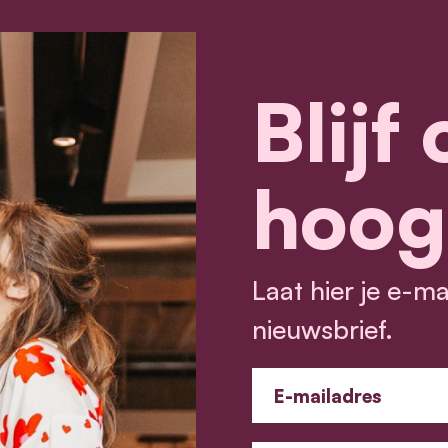
Blijf
hoog
Laat hier je e-m
nieuwsbrief.
E-mailadres