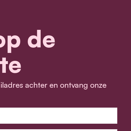
 op de
te
ailadres achter en ontvang onze