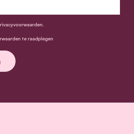
privacyvoorwaarden.
rwaarden te raadplegen