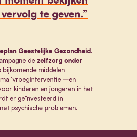
ervolg te geven.”
eplan Geestelijke Gezondheid
.
 campagne de
zelfzorg onder
ngs bijkomende middelen
mma ‘vroeginterventie –en
 voor kinderen en jongeren in het
rdt er geïnvesteerd in
met psychische problemen.